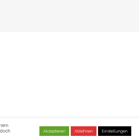
nern
edoch
Akzeptieren
Ablehnen
Einstellungen