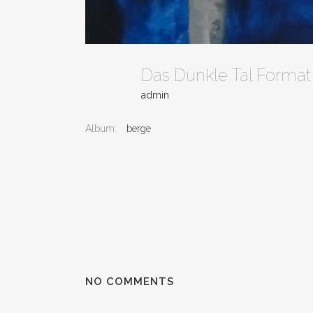
Das Dunkle Tal Forma
admin
Album:
berge
NO COMMENTS