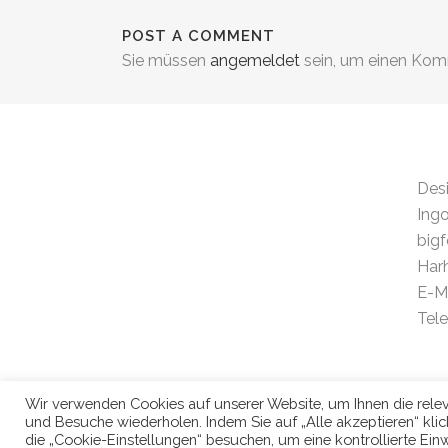
POST A COMMENT
Sie müssen
angemeldet
sein, um einen Ko
.
Des
Ingo
bigf
Har
E-Ma
Tel
Wir verwenden Cookies auf unserer Website, um Ihnen die releva
und Besuche wiederholen. Indem Sie auf „Alle akzeptieren“ kl
die „Cookie-Einstellungen“ besuchen, um eine kontrollierte Einw