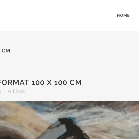
HOME
0 CM
ORMAT 100 X 100 CM
s
0
Likes