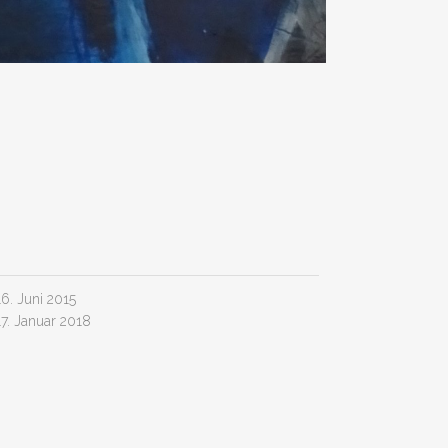
16. Juni 2015
17. Januar 2018